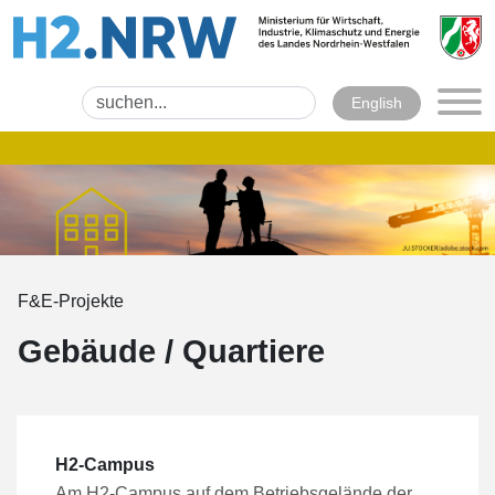
English
F&E-Projekte
Gebäude / Quartiere
H2-Campus
Am H2-Campus auf dem Betriebsgelände der