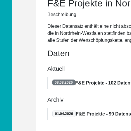
F&E Projekte in No
Beschreibung
Dieser Datensatz enthält eine nicht ab
die in Nordrhein-Westfalen stattfinden 
alle Stufen der Wertschöpfungskette, a
Daten
Aktuell
F&E Projekte - 102 Daten
08.08.2026
Archiv
F&E Projekte - 99 Datens
01.04.2026