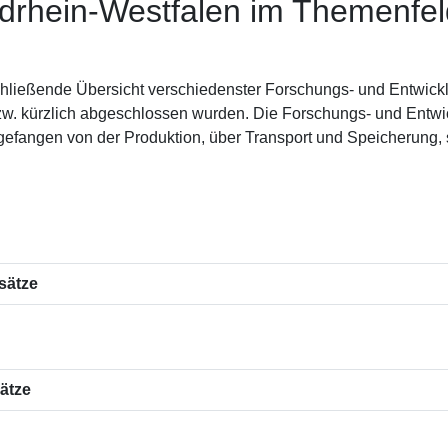
rdrhein-Westfalen im Themenfel
schließende Übersicht verschiedenster Forschungs- und Entwick
bzw. kürzlich abgeschlossen wurden. Die Forschungs- und Entwi
ngefangen von der Produktion, über Transport und Speicherung
sätze
ätze