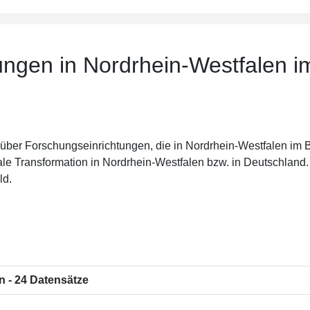
ungen in Nordrhein-Westfalen 
über Forschungseinrichtungen, die in Nordrhein-Westfalen im Be
trale Transformation in Nordrhein-Westfalen bzw. in Deutschlan
ld.
 - 24 Datensätze