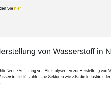
nden Sie
hier
.
Herstellung von Wasserstoff in 
chließende Auflistung von Elektrolyseuren zur Herstellung von 
sserstoff ist für zahlreiche Sektoren wie z.B. die Industrie ode
.