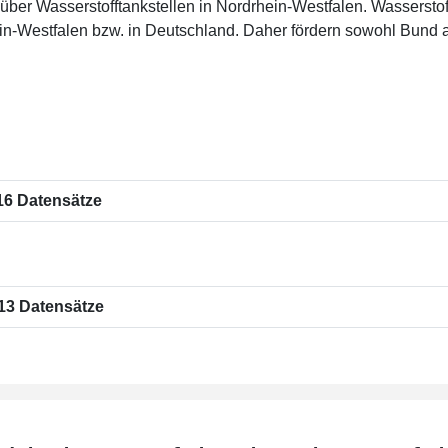
über Wasserstofftankstellen in Nordrhein-Westfalen. Wasserstoff 
ein-Westfalen bzw. in Deutschland. Daher fördern sowohl Bund a
 16 Datensätze
 13 Datensätze