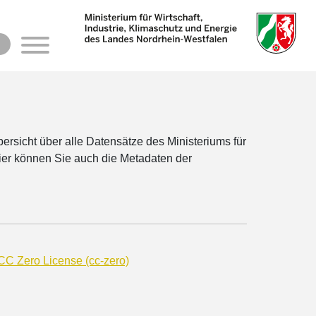
rsicht über alle Datensätze des Ministeriums für
Hier können Sie auch die Metadaten der
C Zero License (cc-zero)