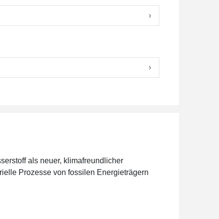
›
›
erstoff als neuer, klimafreundlicher
ielle Prozesse von fossilen Energieträgern