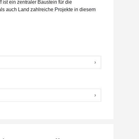
ist ein zentraler Baustein für die
ls auch Land zahlreiche Projekte in diesem
›
›