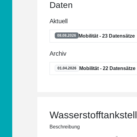
Daten
Aktuell
Mobilität - 23 Datensätze
08.08.2026
Archiv
Mobilität - 22 Datensätze
01.04.2026
Wasserstofftankstel
Beschreibung