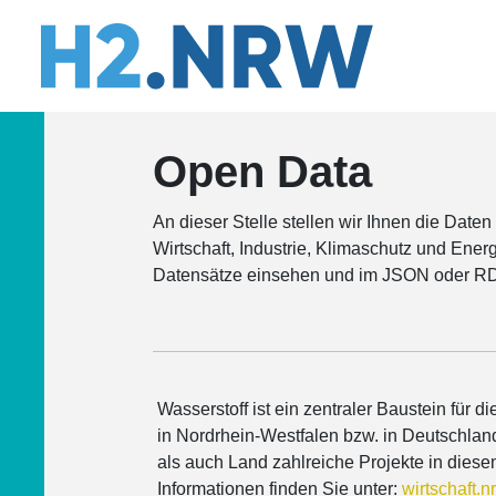
Open Data
An dieser Stelle stellen wir Ihnen die Dat
Wirtschaft, Industrie, Klimaschutz und Ener
Datensätze einsehen und im JSON oder RD
Wasserstoff ist ein zentraler Baustein für d
in Nordrhein-Westfalen bzw. in Deutschlan
als auch Land zahlreiche Projekte in die
Informationen finden Sie unter:
wirtschaft.n