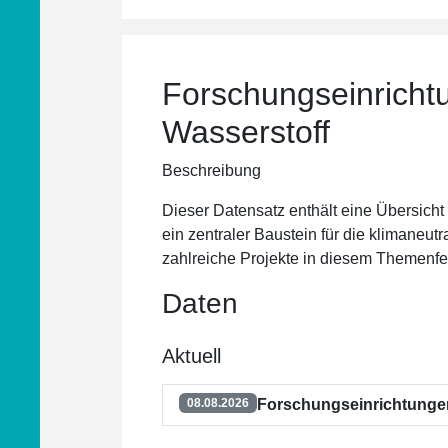
Forschungseinricht
Wasserstoff
Beschreibung
Dieser Datensatz enthält eine Übersicht 
ein zentraler Baustein für die klimaneu
zahlreiche Projekte in diesem Themenfe
Daten
Aktuell
Forschungseinrichtungen
08.08.2026