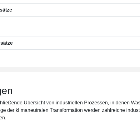
nsätze
nsätze
gen
hließende Übersicht von industriellen Prozessen, in denen Wass
e der klimaneutralen Transformation werden zahlreiche industr
en.