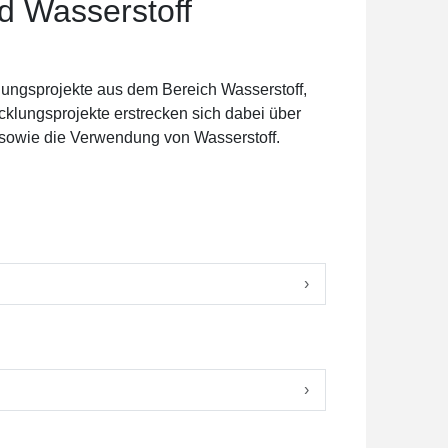
d Wasserstoff
lungsprojekte aus dem Bereich Wasserstoff,
cklungsprojekte erstrecken sich dabei über
, sowie die Verwendung von Wasserstoff.
›
›