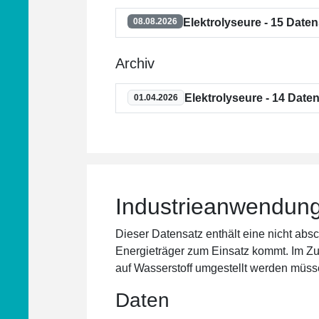
Elektrolyseure - 15 Date
08.08.2026
Archiv
Elektrolyseure - 14 Date
01.04.2026
Industrieanwendun
Dieser Datensatz enthält eine nicht absc
Energieträger zum Einsatz kommt. Im Zug
auf Wasserstoff umgestellt werden müss
Daten