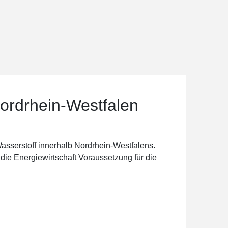
Nordrhein-Westfalen
Wasserstoff innerhalb Nordrhein-Westfalens.
r die Energiewirtschaft Voraussetzung für die