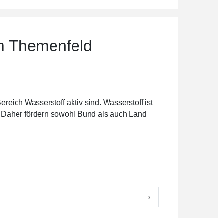
im Themenfeld
reich Wasserstoff aktiv sind. Wasserstoff ist
d. Daher fördern sowohl Bund als auch Land
›