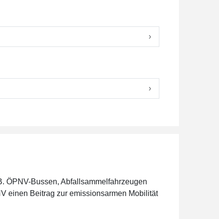
›
›
 z.B. ÖPNV-Bussen, Abfallsammelfahrzeugen
V einen Beitrag zur emissionsarmen Mobilität